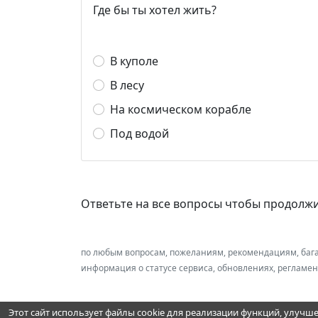
Где бы ты хотел жить?
В куполе
В лесу
На космическом корабле
Под водой
Ответьте на все вопросы чтобы продолж
по любым вопросам, пожеланиям, рекомендациям, баг
информация о статусе сервиса, обновлениях, регламе
Этот сайт использует файлы cookie для реализации функций, улучш
Пользовательское соглашение и оферта