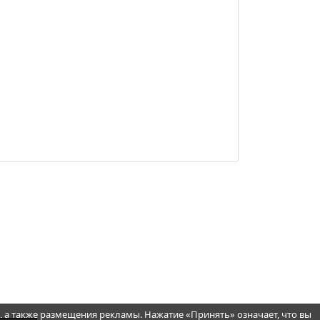
, а также размещения рекламы. Нажатие «Принять» означает, что вы