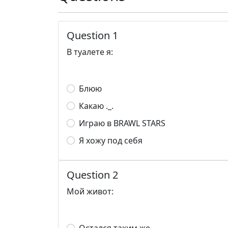
Question 1
В туалете я:
Блюю
Какаю ._.
Играю в BRAWL STARS
Я хожу под себя
Question 2
Мой живот: