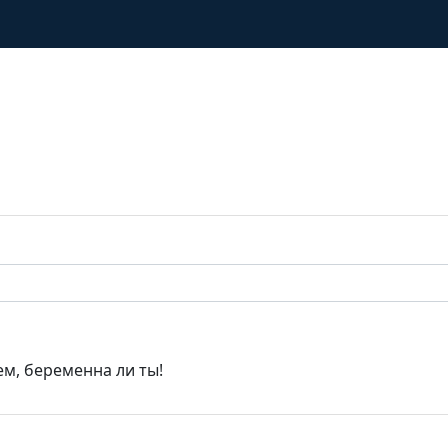
ем, беременна ли ты!