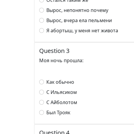
Остался таким же
Вырос, непонятно почему
Вырос, вчера ела пельмени
Я абортыш, у меня нет живота
Question 3
Моя ночь прошла:
Как обычно
С Ильясиком
С Айболотом
Был Трояк
Question 4