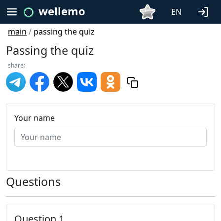
wellemo
EN
main
/
passing the quiz
Passing the quiz
share:
Your name
Questions
Question 1