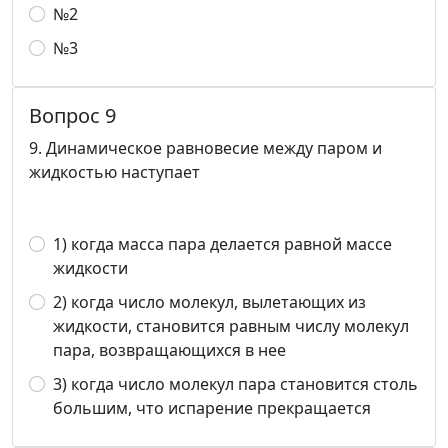
№2
№3
Вопрос 9
9. Динамическое равновесие между паром и
жидкостью наступает
1) когда масса пара делается равной массе
жидкости
2) когда число молекул, вылетающих из
жидкости, становит­ся равным числу молекул
пара, возвращающихся в нее
3) когда число молекул пара становится столь
большим, что испарение прекращается