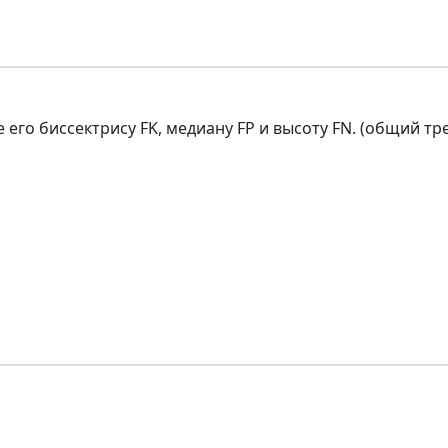
его биссектрису FK, медиану FP и высоту FN. (общий треу