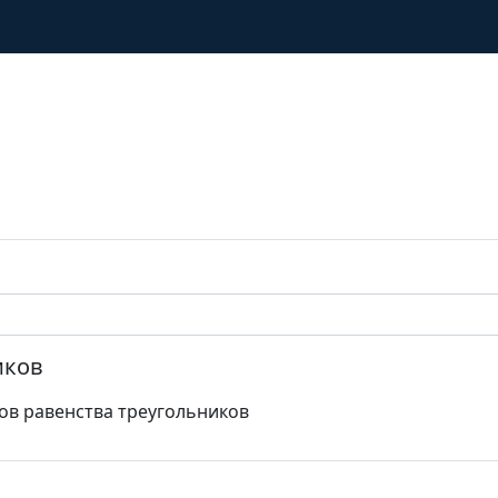
иков
ов равенства треугольников