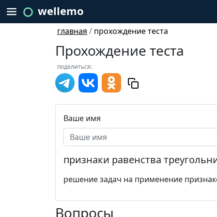
wellemo
главная
/
прохождение теста
Прохождение теста
поделиться:
Ваше имя
признаки равенства треугольн
решение задач на применение признак
Вопросы