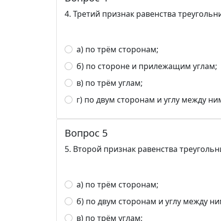
4. Третий признак равенства треуголь
а) по трём сторонам;
б) по стороне и прилежащим углам;
в) по трём углам;
г) по двум сторонам и углу между ни
Вопрос 5
5. Второй признак равенства треуголь
а) по трём сторонам;
б) по двум сторонам и углу между ни
в) по трём углам;