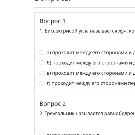
Вопрос 1
1. Биссектрисой угла называется луч, к
а) проходит между его сторонами и 
б) проходит между его сторонами и 
в) проходит между его сторонами и 
г) проходит между его сторонами п
Вопрос 2
2. Треугольник называется равнобедре