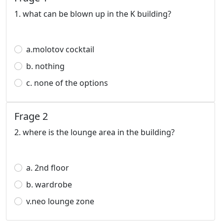
1. what can be blown up in the K building?
a.molotov cocktail
b. nothing
c. none of the options
Frage 2
2. where is the lounge area in the building?
a. 2nd floor
b. wardrobe
v.neo lounge zone