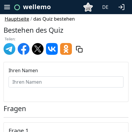
wellemo
DE
Hauptseite
/
das Quiz bestehen
Bestehen des Quiz
Teilen:
Ihren Namen
Fragen
Frage 1