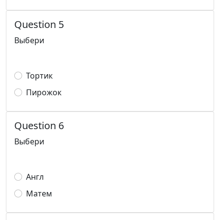
Question 5
Выбери
Тортик
Пирожок
Question 6
Выбери
Англ
Матем