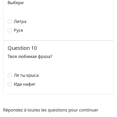
Выбери
Литра
Руся
Question 10
Твоя любимая фраза?
Ля ты крыса
Иди нафиг
Répondez à toutes les questions pour continuer