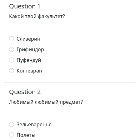
Question 1
Какой твой факультет?
Слизерин
Грифиндор
Пуфендуй
Когтевран
Question 2
Любимый любимый предмет?
Зельеваренье
Полеты