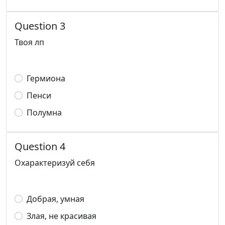
Question 3
Твоя лп
Гермиона
Пенси
Полумна
Question 4
Охарактеризуй себя
Добрая, умная
Злая, не красивая