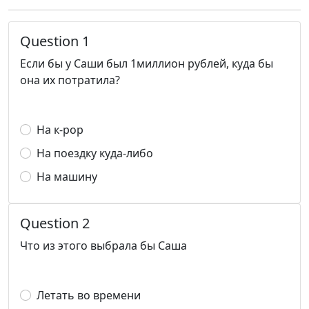
Question 1
Если бы у Саши был 1миллион рублей, куда бы
она их потратила?
На к-рор
На поездку куда-либо
На машину
Question 2
Что из этого выбрала бы Саша
Летать во времени