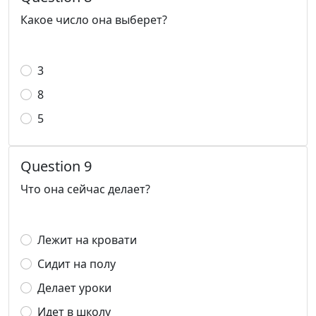
Какое число она выберет?
3
8
5
Question 9
Что она сейчас делает?
Лежит на кровати
Сидит на полу
Делает уроки
Идет в школу