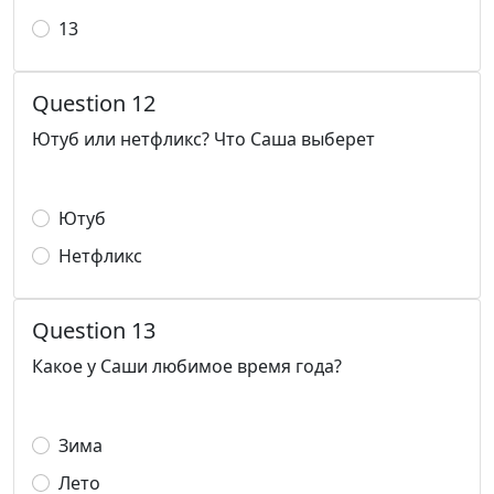
13
Question 12
Ютуб или нетфликс? Что Саша выберет
Ютуб
Нетфликс
Question 13
Какое у Саши любимое время года?
Зима
Лето