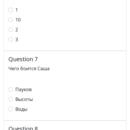
1
10
2
3
Question 7
Чего боится Саша
Пауков
Высоты
Воды
Question 8