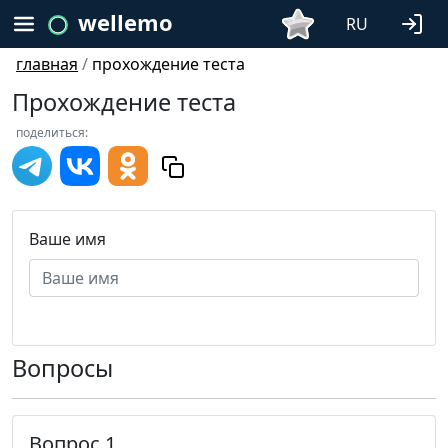
wellemo
RU
главная
/
прохождение теста
Прохождение теста
поделиться:
Ваше имя
Вопросы
Вопрос 1