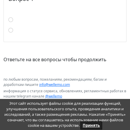
Ответьте на все вопросы чтобы продолжить
по любым вопросам, пожеланиям, рекомендациям, багам и
доработкам пишите
info@wellemo.com
информация о статусе сервиса, обновлениях, регламентных работах в
нашем telegram канале
@wellemo
Этот сайт использует файлы cookie для реализации функций,
улучшения пользовательского опыта, проведения аналитики и
исследований, а также размещения рекламы. Нажатие «Принять»
Пользовательское соглашение и оферта
означает, что вы соглашаетесь на использование нами файлов
2026 Wellemo© : онлайн образование
cookie на вашем устройстве.
Принять