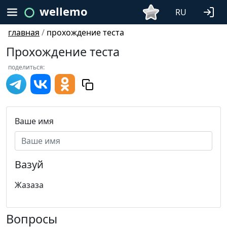
wellemo
RU
главная
/
прохождение теста
Прохождение теста
поделиться:
Ваше имя
Вазуй
Жазаза
Вопросы