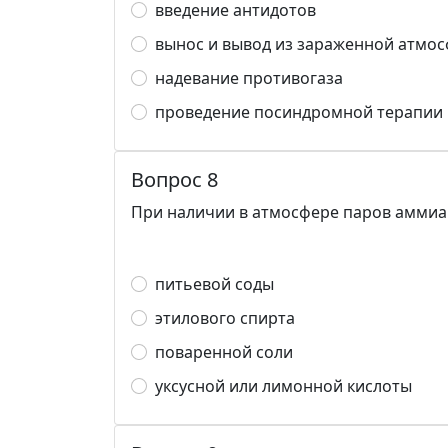
введение антидотов
вынос и вывод из зараженной атмо
надевание противогаза
проведение посиндромной терапии
Вопрос 8
При наличии в атмосфере паров аммиа
питьевой соды
этилового спирта
поваренной соли
уксусной или лимонной кислоты