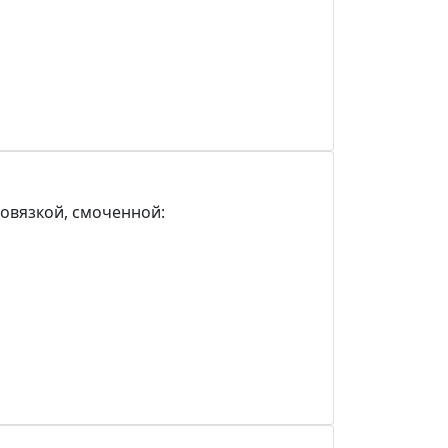
овязкой, смоченной: