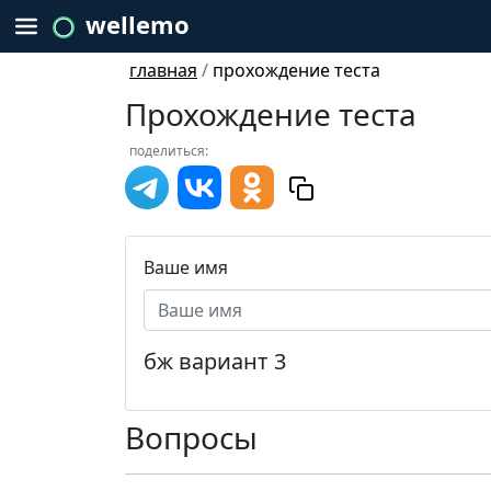
wellemo
главная
/
прохождение теста
Прохождение теста
поделиться:
Ваше имя
бж вариант 3
Вопросы