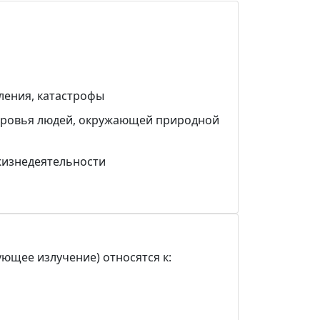
ления, катастрофы
доровья людей, окружающей природной
жизнедеятельности
ющее излучение) относятся к: