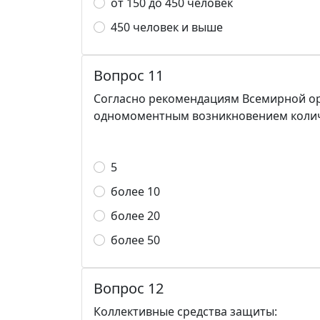
от 150 до 450 человек
450 человек и выше
Вопрос 11
Согласно рекомендациям Всемирной ор
одномоментным возникновением колич
5
более 10
более 20
более 50
Вопрос 12
Коллективные средства защиты: