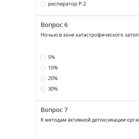
респиратор Р-2
Вопрос 6
Ночью в зоне катастрофического затопл
5%
10%
20%
30%
Вопрос 7
К методам активной детоксикации орга