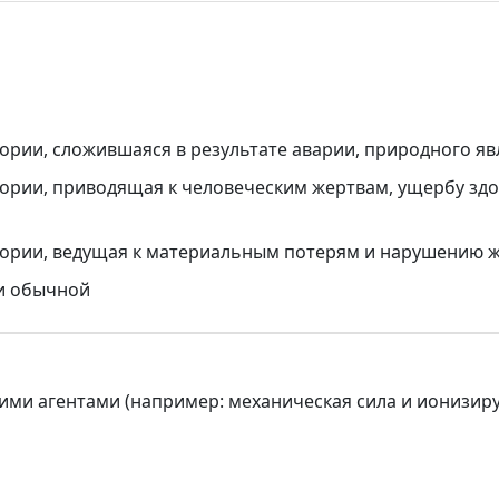
ории, сложившаяся в результате аварии, природного яв
тории, приводящая к человеческим жертвам, ущербу з
тории, ведущая к материальным потерям и нарушению 
ки обычной
ми агентами (например: механическая сила и ионизиру