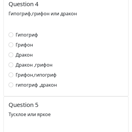
Question 4
Гипогриф,грифон или дракон
Гипогриф
Грифон
Дракон
Дракон ,грифон
Грифон,гипогриф
гипогриф ,дракон
Question 5
Тусклое или яркое