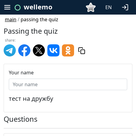
wellemo
EN
main
/
passing the quiz
Passing the quiz
share:
Your name
тест на дружбу
Questions