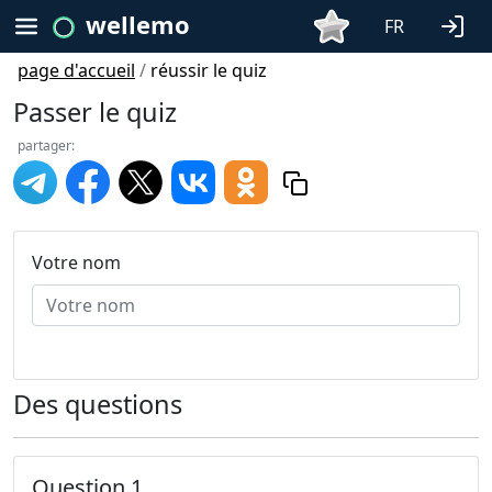
wellemo
FR
page d'accueil
/
réussir le quiz
Passer le quiz
partager:
Votre nom
Des questions
Question 1