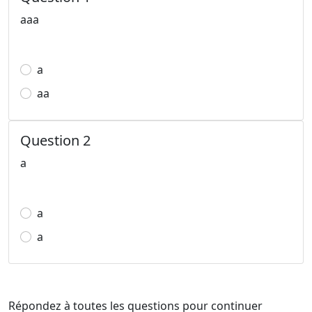
ааа
а
аа
Question 2
а
а
а
Répondez à toutes les questions pour continuer