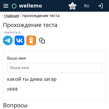
wellemo
RU
главная
/
прохождение теста
Прохождение теста
поделиться:
Ваше имя
какой ты дима загар
уффф
Вопросы