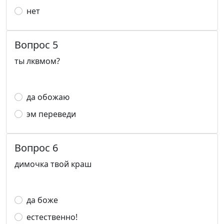
нет
Вопрос 5
ты лквмом?
да обожаю
эм переведи
Вопрос 6
димочка твой краш
да боже
естественно!