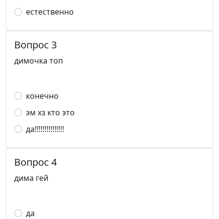
естественно
Вопрос 3
димочка топ
конечно
эм хз кто это
да!!!!!!!!!!!!!!!
Вопрос 4
дима гей
да