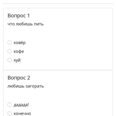
Вопрос 1
что любишь пить
ковёр
кофе
хуй
Вопрос 2
любишь загорать
дадада!
конечно