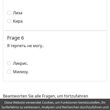
Лиза
Кира
Frage 6
Я терпеть не могу..
Ликрис.
Милизу.
Beantworten Sie alle Fragen, um fortzufahren
Diese Website verwendet Cookies, um Funktionen bereitzustellen, Ihr
Surferlebnis zu verbessern, Analysen und Recherchen durchzuführen und