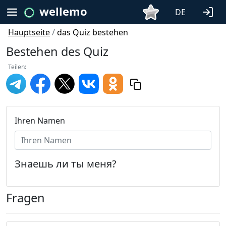
wellemo
DE
Hauptseite
/
das Quiz bestehen
Bestehen des Quiz
Teilen:
Ihren Namen
Знаешь ли ты меня?
Fragen