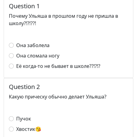
Question 1
Почему Ульяша в прошлом году не пришла в
школу?!?!??!
Она заболела
Она сломала ногу
Её когда-то не бывает в школе??!?!?
Question 2
Какую прическу обычно делает Ульяша?
Пучок
Хвостик😘