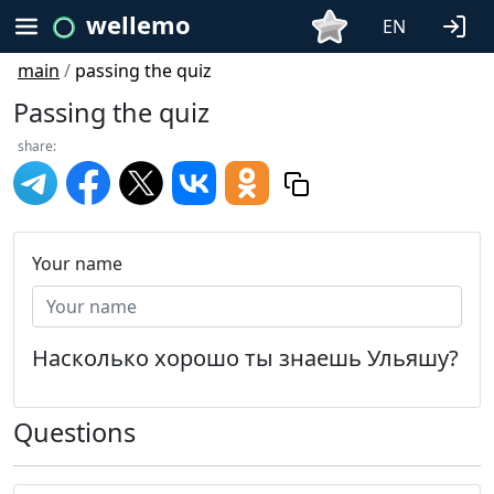
wellemo
EN
main
/
passing the quiz
Passing the quiz
share:
Your name
Насколько хорошо ты знаешь Ульяшу?
Questions