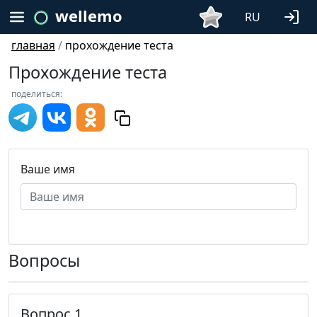
wellemo
RU
главная
/
прохождение теста
Прохождение теста
поделиться:
Ваше имя
Вопросы
Вопрос 1