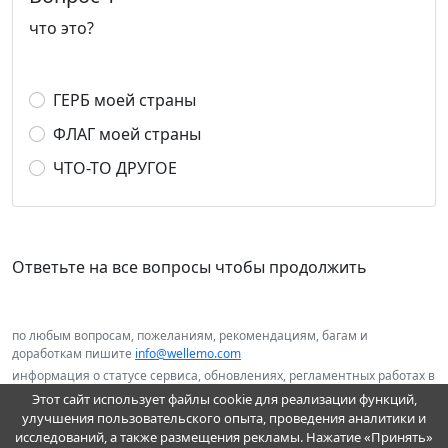
что это?
ГЕРБ моей страны
ФЛАГ моей страны
ЧТО-ТО ДРУГОЕ
Ответьте на все вопросы чтобы продолжить
по любым вопросам, пожеланиям, рекомендациям, багам и
доработкам пишите
info@wellemo.com
информация о статусе сервиса, обновлениях, регламентных работах в
нашем telegram канале
@wellemo
Этот сайт использует файлы cookie для реализации функций,
улучшения пользовательского опыта, проведения аналитики и
исследований, а также размещения рекламы. Нажатие «Принять»