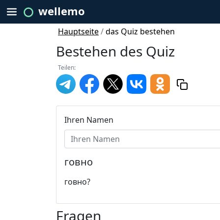
wellemo
Hauptseite
/
das Quiz bestehen
Bestehen des Quiz
Teilen:
Ihren Namen
говно
говно?
Fragen