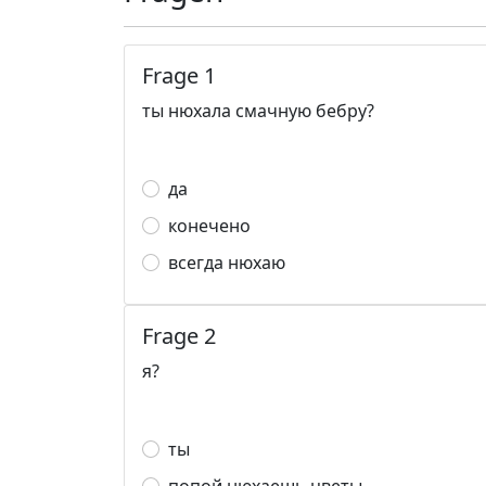
Frage 1
ты нюхала смачную бебру?
да
конечено
всегда нюхаю
Frage 2
я?
ты