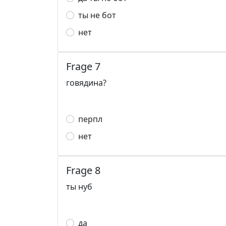
ты не бот
нет
Frage 7
говядина?
перпл
нет
Frage 8
ты нуб
да