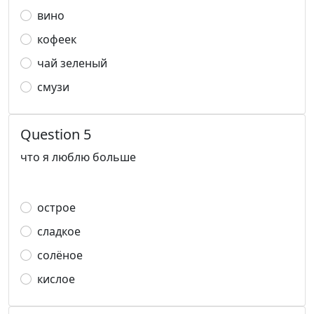
вино
кофеек
чай зеленый
смузи
Question 5
что я люблю больше
острое
сладкое
солёное
кислое