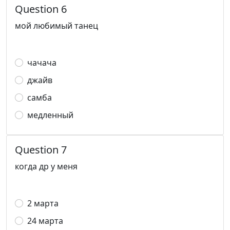
Question 6
мой любимый танец
чачача
джайв
самба
медленный
Question 7
когда др у меня
2 марта
24 марта