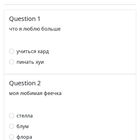
Question 1
что я люблю больше
учиться хард
пинать хуи
Question 2
моя любимая феечка
стелла
блум
флора