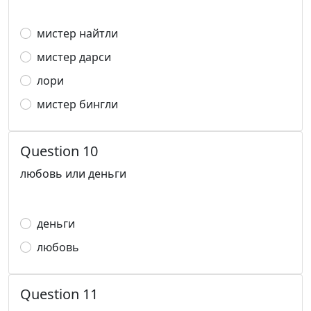
мистер найтли
мистер дарси
лори
мистер бингли
Question 10
любовь или деньги
деньги
любовь
Question 11