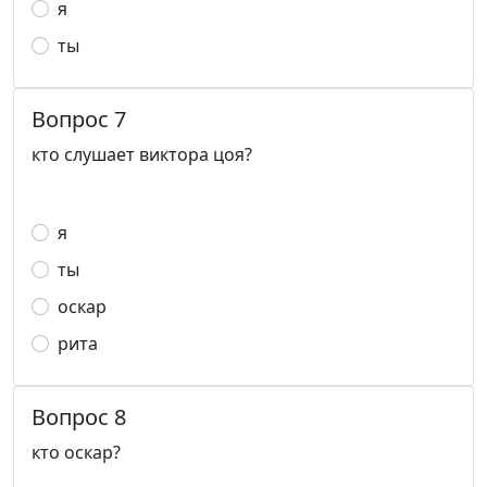
я
ты
Вопрос 7
кто слушает виктора цоя?
я
ты
оскар
рита
Вопрос 8
кто оскар?