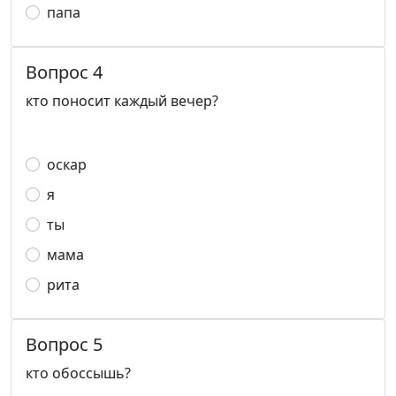
папа
Вопрос 4
кто поносит каждый вечер?
оскар
я
ты
мама
рита
Вопрос 5
кто обоссышь?