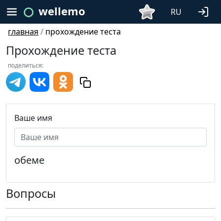
wellemo
RU
главная
/
прохождение теста
Прохождение теста
поделиться:
Ваше имя
обеме
Вопросы