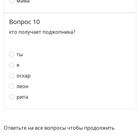
мама
Вопрос 10
кто получает поджопника?
ты
я
оскар
леон
рита
Ответьте на все вопросы чтобы продолжить