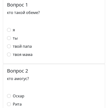
Вопрос 1
кто такой обеме?
я
ты
твой папа
твоя мама
Вопрос 2
кто амогус?
Оскар
Рита