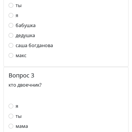
ты
я
бабушка
дедушка
саша богданова
макс
Вопрос 3
кто двоечник?
я
ты
мама