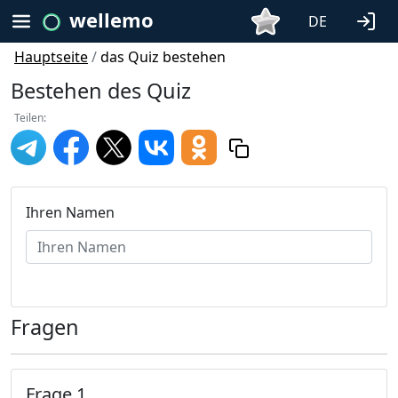
wellemo
DE
Hauptseite
/
das Quiz bestehen
Bestehen des Quiz
Teilen:
Ihren Namen
Fragen
Frage 1