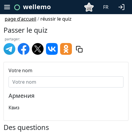
wellemo
FR
page d'accueil
/
réussir le quiz
Passer le quiz
partager:
Votre nom
Армения
Квиз
Des questions