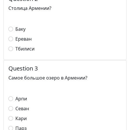
Столица Армении?
Баку
Ереван
Тбилиси
Question 3
Самое большое озеро в Армении?
Арпи
Севан
Кари
Парз