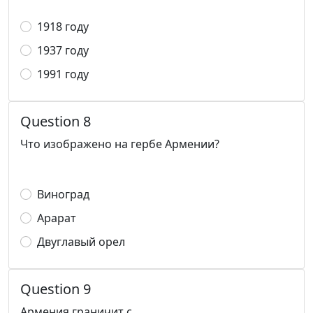
1918 году
1937 году
1991 году
Question 8
Что изображено на гербе Армении?
Виноград
Арарат
Двуглавый орел
Question 9
Армения граничит с