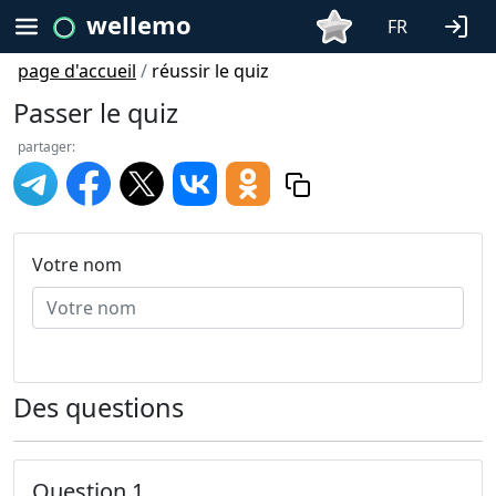
wellemo
FR
page d'accueil
/
réussir le quiz
Passer le quiz
partager:
Votre nom
Des questions
Question 1