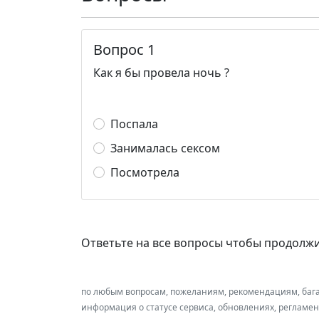
Вопрос 1
Как я бы провела ночь ?
Поспала
Занималась сексом
Посмотрела
Ответьте на все вопросы чтобы продолж
по любым вопросам, пожеланиям, рекомендациям, баг
информация о статусе сервиса, обновлениях, регламе