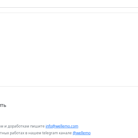
ить
ам и доработкам пишите
info@wellemo.com
нтных работах в нашем telegram канале
@wellemo