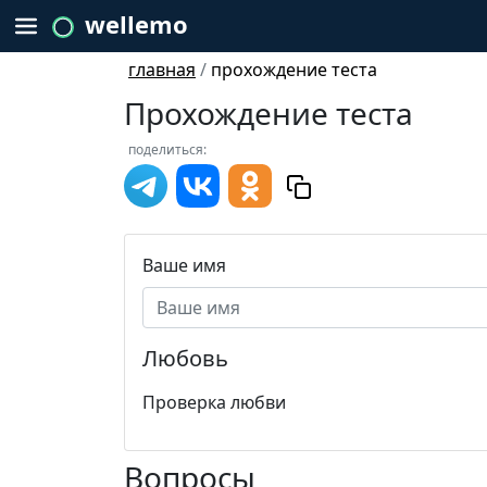
wellemo
главная
/
прохождение теста
Прохождение теста
поделиться:
Ваше имя
Любовь
Проверка любви
Вопросы