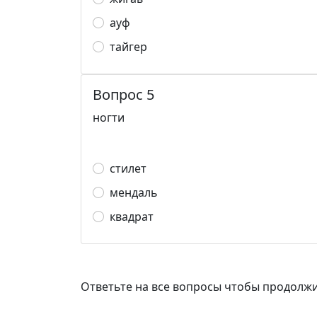
ауф
тайгер
Вопрос 5
ногти
стилет
мендаль
квадрат
Ответьте на все вопросы чтобы продолж