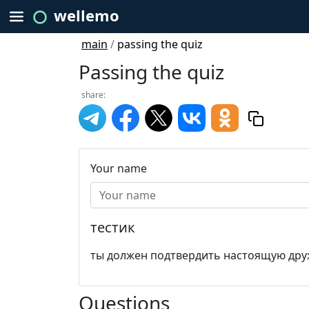
wellemo
main
/
passing the quiz
Passing the quiz
share:
Your name
тестик
ты должен подтвердить настоящую дру
Questions