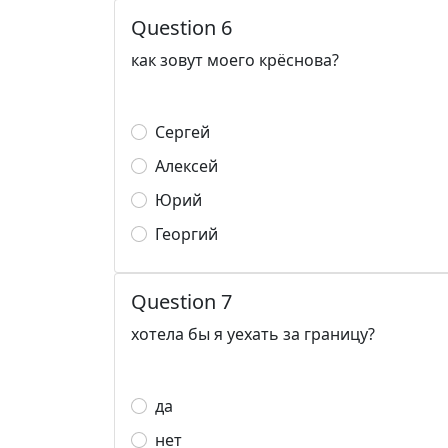
Question 6
как зовут моего крёснова?
Сергей
Алексей
Юрий
Георгий
Question 7
хотела бы я уехать за границу?
да
нет