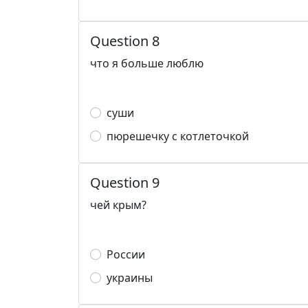
Question 8
что я больше люблю
суши
пюрешечку с котлеточкой
Question 9
чей крым?
России
украины