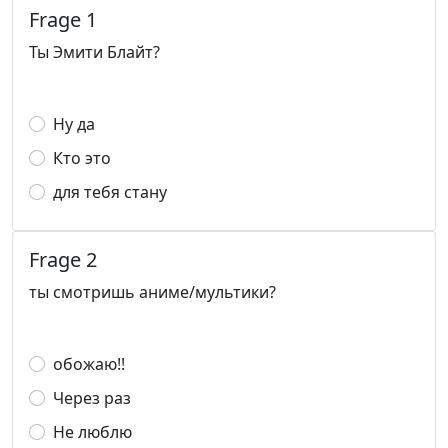
Frage 1
Ты Эмити Блайт?
Ну да
Кто это
для тебя стану
Frage 2
ты смотришь аниме/мультики?
обожаю!!
Через раз
Не люблю