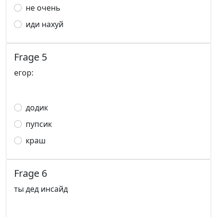
не очень
иди нахуй
Frage 5
егор:
додик
пупсик
краш
Frage 6
ты дед инсайд