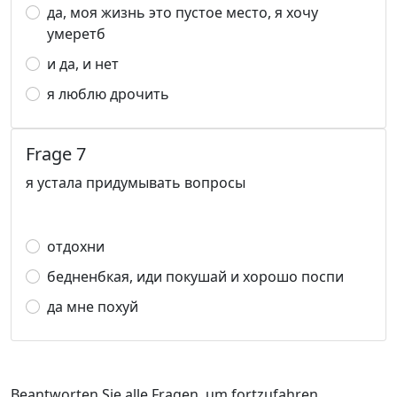
да, моя жизнь это пустое место, я хочу
умеретб
и да, и нет
я люблю дрочить
Frage 7
я устала придумывать вопросы
отдохни
бедненбкая, иди покушай и хорошо поспи
да мне похуй
Beantworten Sie alle Fragen, um fortzufahren