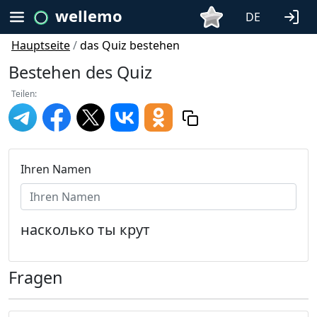
wellemo
DE
Hauptseite
/
das Quiz bestehen
Bestehen des Quiz
Teilen:
Ihren Namen
насколько ты крут
Fragen