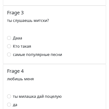
Frage 3
ты слушаешь митски?
Дааа
Кто такая
самые популярные песни
Frage 4
любишь меня
ты милашка дай поцелую
да